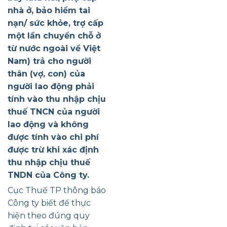
nhà ở, bảo hiểm tai
nạn/ sức khỏe, trợ cấp
một lần chuyển chỗ ở
từ nước ngoài về Việt
Nam) trả cho người
thân (vợ, con) của
người lao động phải
tính vào thu nhập chịu
thuế TNCN của người
lao động và không
được tính vào chi phí
được trừ khi xác định
thu nhập chịu thuế
TNDN của Công ty.
Cục Thuế TP thông báo
Công ty biết để thực
hiện theo đúng quy