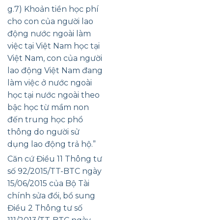
g.7) Khoản tiền học phí
cho con của người lao
động nước ngoài làm
việc tại Việt Nam học tại
Việt Nam, con của người
lao động Việt Nam đang
làm việc ở nước ngoài
học tại nước ngoài theo
bậc học từ mầm non
đến trung học phổ
thông do người sử
dụng lao động trả hộ.”
Căn cứ Điều 11 Thông tư
số 92/2015/TT-BTC ngày
15/06/2015 của Bộ Tài
chính sửa đổi, bổ sung
Điều 2 Thông tư số