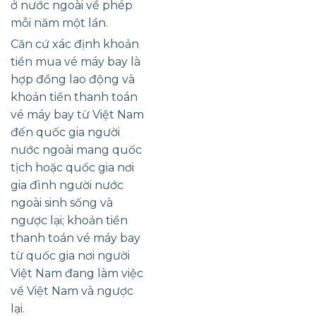
ở nước ngoài về phép
BỔ
mỗi năm một lần.
SUNG
NGƯỜI
Căn cứ xác định khoản
PHỤ
THUỘC
tiền mua vé máy bay là
ĐƯỢC
hợp đồng lao động và
KHÔNG
khoản tiền thanh toán
vé máy bay từ Việt Nam
đến quốc gia người
nước ngoài mang quốc
tịch hoặc quốc gia nơi
gia đình người nước
ngoài sinh sống và
ngược lại; khoản tiền
thanh toán vé máy bay
từ quốc gia nơi người
Việt Nam đang làm việc
về Việt Nam và ngược
lại.