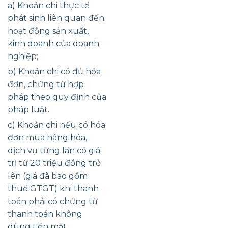
a) Khoản chi thực tế
phát sinh liên quan đến
hoạt động sản xuất,
kinh doanh của doanh
nghiệp;
b) Khoản chi có đủ hóa
đơn, chứng từ hợp
pháp theo quy định của
pháp luật.
c) Khoản chi nếu có hóa
đơn mua hàng hóa,
dịch vụ từng lần có giá
trị từ 20 triệu đồng trở
lên (giá đã bao gồm
thuế GTGT) khi thanh
toán phải có chứng từ
thanh toán không
dùng tiền mặt.