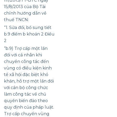
111/2013/TT-BTC ngày
15/8/2013 của Bộ Tài
chính hướng dẫn về
thuế TNCN:
“1. Sửa đổi, bổ sung tiết
b.9 điểm b khoản 2 Điều
2
“b.9) Trợ cấp một lần
đối với cá nhân khi
chuyển công tác đến
vùng có điều kiện kinh
tế xã hội đặc biệt khó
khăn, hỗ trợ một lần đối
với cán bộ công chức
làm công tác về chủ
quyền biển đảo theo
quy định của pháp luật.
Trợ cấp chuyển vùng