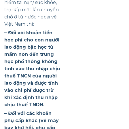
hiểm tai nạn/ sức khỏe,
trợ cấp một lần chuyển
chỗ ở từ nước ngoài về
Việt Nam thì:
– Đối với khoản tiền
học phí cho con người
lao động bậc học từ
mầm non đến trung
học phổ thông không
tính vào thu nhập chịu
thuế TNCN của người
lao động và được tính
vào chi phí được trừ
khi xác định thu nhập
chịu thuế TNDN.
– Đối với các khoản
phụ cấp khác (vé máy
bay khứ hồi, phụ cấp