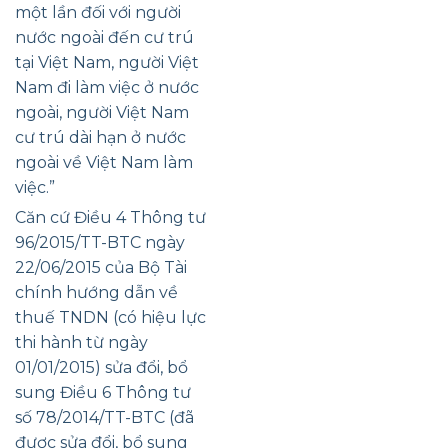
một lần đối với người
nước ngoài đến cư trú
tại Việt Nam, người Việt
Nam đi làm việc ở nước
ngoài, người Việt Nam
cư trú dài hạn ở nước
ngoài về Việt Nam làm
việc.”
Căn cứ Điều 4 Thông tư
96/2015/TT-BTC ngày
22/06/2015 của Bộ Tài
chính hướng dẫn về
thuế TNDN (có hiệu lực
thi hành từ ngày
01/01/2015) sửa đổi, bổ
sung Điều 6 Thông tư
số 78/2014/TT-BTC (đã
được sửa đổi, bổ sung