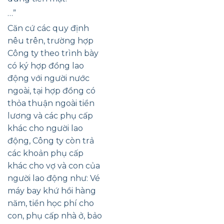
…”
Căn cứ các quy định
nêu trên, trường hợp
Công ty theo trình bày
có ký hợp đồng lao
động với người nước
ngoài, tại hợp đồng có
thỏa thuận ngoài tiền
lương và các phụ cấp
khác cho người lao
động, Công ty còn trả
các khoản phụ cấp
khác cho vợ và con của
người lao động như: Vé
máy bay khứ hồi hàng
năm, tiền học phí cho
con, phụ cấp nhà ở, bảo