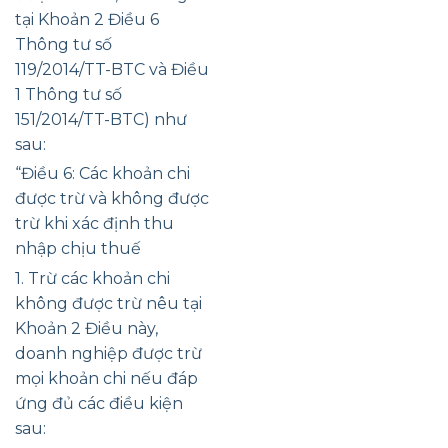
tại Khoản 2 Điều 6
Thông tư số
119/2014/TT-BTC và Điều
1 Thông tư số
151/2014/TT-BTC) như
sau:
“Điều 6: Các khoản chi
được trừ và không được
trừ khi xác định thu
nhập chịu thuế
1. Trừ các khoản chi
không được trừ nêu tại
Khoản 2 Điều này,
doanh nghiệp được trừ
mọi khoản chi nếu đáp
ứng đủ các điều kiện
sau: