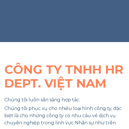
BỔ
SUNG
NGƯỜI
PHỤ
THUỘC
ĐƯỢC
KHÔNG
CÔNG TY TNHH HR
DEPT. VIỆT NAM
Chúng tôi luôn sẵn sàng hợp tác.
Chúng tôi phục vụ cho nhiều loại hình công ty, đặc
biệt là cho những công ty có nhu cầu về dịch vụ
chuyên nghiệp trong lĩnh vực Nhân sự như trên.