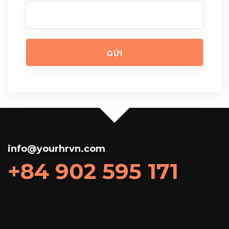
info@yourhrvn.com
+84 902 595 171