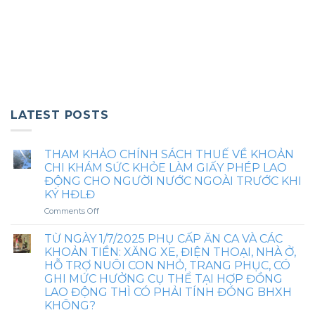
LATEST POSTS
THAM KHẢO CHÍNH SÁCH THUẾ VỀ KHOẢN
CHI KHÁM SỨC KHỎE LÀM GIẤY PHÉP LAO
ĐỘNG CHO NGƯỜI NƯỚC NGOÀI TRƯỚC KHI
KÝ HĐLĐ
on
Comments Off
THAM
KHẢO
TỪ NGÀY 1/7/2025 PHỤ CẤP ĂN CA VÀ CÁC
CHÍNH
KHOẢN TIỀN: XĂNG XE, ĐIỆN THOẠI, NHÀ Ở,
SÁCH
HỖ TRỢ NUÔI CON NHỎ, TRANG PHỤC, CÓ
THUẾ
GHI MỨC HƯỞNG CỤ THỂ TẠI HỢP ĐỒNG
VỀ
LAO ĐỘNG THÌ CÓ PHẢI TÍNH ĐÓNG BHXH
KHOẢN
KHÔNG?
CHI