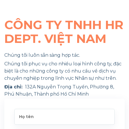
CÔNG TY TNHH HR
DEPT. VIỆT NAM
Chúng tôi luôn sẵn sàng hợp tác.
Chúng tôi phục vụ cho nhiều loại hình công ty, đặc
biệt là cho những công ty có nhu cầu về dịch vụ
chuyên nghiệp trong lĩnh vực Nhân sự như trên.
Địa chỉ:
132A Nguyễn Trọng Tuyển, Phường 8,
Phú Nhuận, Thành phố Hồ Chí Minh
Liên hệ:
Điện thoại:
+84 902 595 171
Cuộc gọi hội nghị:
+84 8 88 77 66 00
Email:
info@yourhrvn.com