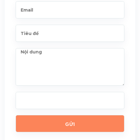
Website:
www.yourhrvn.com