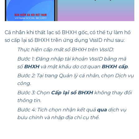
Cá nhân khi thất lạc sổ BHXH gốc, có thể tự làm hồ
sơ cấp lại sổ BHXH trên ứng dụng VssID như sau:
Thực hiện cấp mất sổ BHXH trên VssID:
Bước 1: Đăng nhập tài khoản VssID bằng mã
số
BHXH
và mật khẩu do cơ quan
BHXH cấp
.
Bước 2: Tại trang Quản lý cá nhân, chọn Dịch vụ
công.
Bước 3: Chọn
Cấp lại sổ BHXH
không thay đổi
thông tin.
Bước 4: Tích chọn nhận kết quả
qua
dịch vụ
bưu chính và nhập địa chỉ cụ thể.